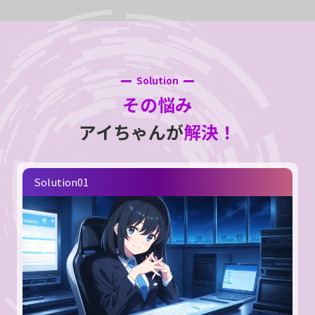
Solution
その悩み
アイちゃんが
解決！
Solution01