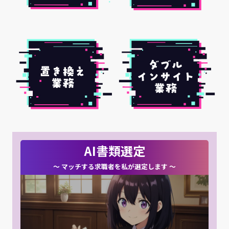
AI書類選定
〜 マッチする求職者を私が選定します 〜