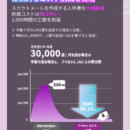
スカウトメールを作成する人件費を
大幅削減
削減コストは
96.19%
※
2,000時間の工数を削減
※ 手動で月30,000通を送信する場合と比較。
※ 時給は1,400円で、1通の送信に3分を要すると仮定。