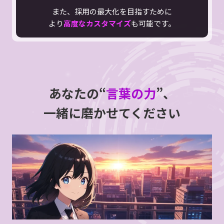
また、採用の最大化を目指すために
より
高度なカスタマイズ
も可能です。
あなたの“
言葉の力
”、
一緒に磨かせてください