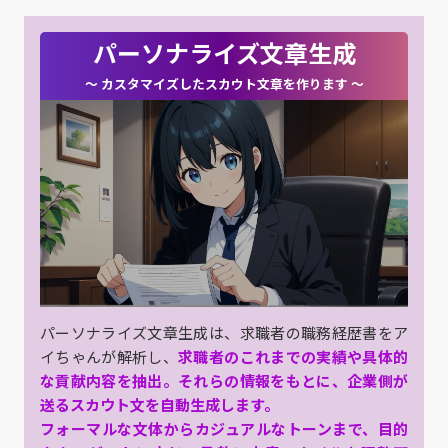
パーソナライズ文章生成
〜 カスタマイズしたスカウト文章を作ります 〜
パーソナライズ文章生成は、求職者の職務経歴書をア
イちゃんが解析し、
求職者のこれまでの実績や具体的
な貢献内容を抽出。それらの情報をもとに、企業側が
送るスカウト文を自動生成します。
フォーマルな文体からカジュアルなトーンまで、目的