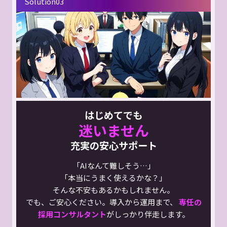
Solution03
はじめてでも
迷いません
充実の安心サポート
「AIなんて難しそう…」
「本当にうまく使えるかな？」
そんな不安もあるかもしれません。
でも、ご安心ください。導入から運用まで、
専任の
採用コンサルタント
がしっかり伴走します。