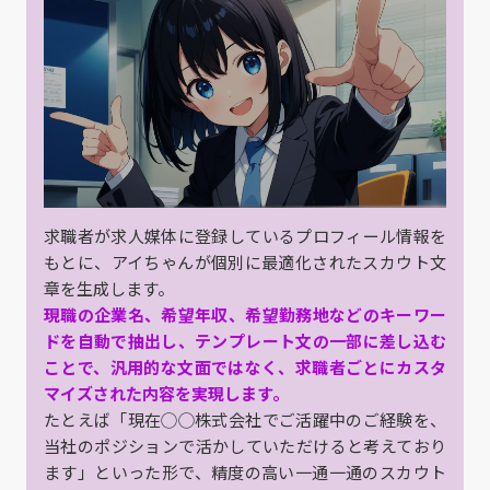
求職者が求人媒体に登録しているプロフィール情報を
もとに、アイちゃんが個別に最適化されたスカウト文
章を生成します。
現職の企業名、希望年収、希望勤務地などのキーワー
ドを自動で抽出し、テンプレート文の一部に差し込む
ことで、汎用的な文面ではなく、求職者ごとにカスタ
マイズされた内容を実現します。
たとえば「現在◯◯株式会社でご活躍中のご経験を、
当社のポジションで活かしていただけると考えており
ます」といった形で、精度の高い一通一通のスカウト