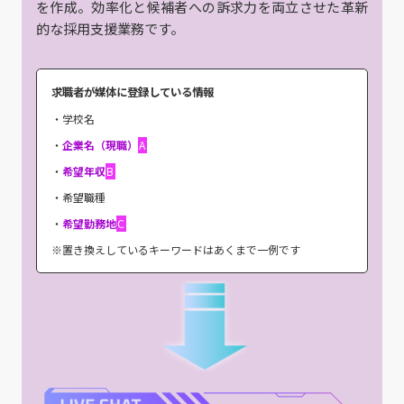
を作成。効率化と候補者への訴求力を両立させた革新
的な採用支援業務です。
求職者が媒体に登録している情報
・学校名
・
企業名（現職）
・
希望年収
・希望職種
・
希望勤務地
※置き換えしているキーワードはあくまで一例です