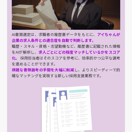
AI書類選定は、求職者の履歴書データをもとに、
アイちゃんが
企業の求人条件との適合度を自動で判断します。
職歴・スキル・資格・志望動機など、履歴書に記載された情報
をAIが解析し、
求人ごとにどの程度マッチしているかをスコア
化。
採用担当者はそのスコアを参考に、効率的かつ公平な選考
を進めることができます。
煩雑な書類選考の手間を大幅に削減
し、よりスピーディーで的
確なマッチングを実現する新しい採用支援業務です。