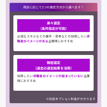
用途に応じて2つの選定方法から選べます！
楽々選定
（条件指定が可能）
必須なスキルなどの要件・思考などの採用したい
求
職者のイメージがある
企業様におすすめ
精密選定
（過去の選定結果を活用）
採用したい
求職者のイメージが固まっていない
企業
様におすすめ
※別途オプション料金がかかります