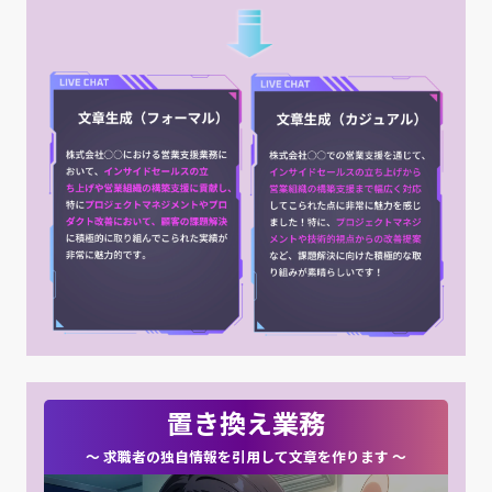
置き換え業務
〜 求職者の独自情報を引用して文章を作ります 〜