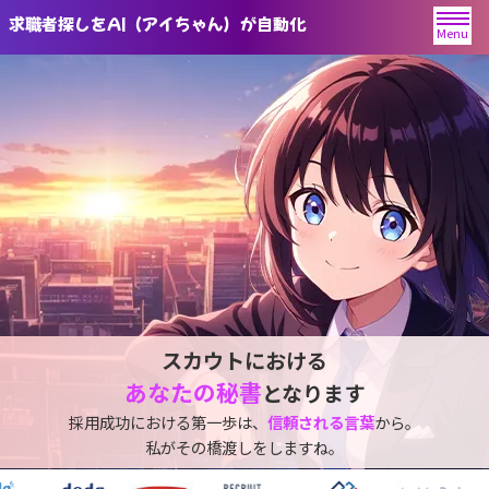
求職者探しをAI（アイちゃん）が自動化
Menu
スカウトにおける
あなたの秘書
となります
採用成功における第一歩は、
信頼される言葉
から。
私がその橋渡しをしますね。