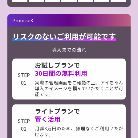
Promise3
リスクのないご利用が可能です
導入までの流れ
お試しプランで
30日間の無料利用
STEP
01
実際の管理画面をご確認の上、アイちゃん
導入のイメージを掴んでいただくことが可
能です。
ライトプランで
賢く活用
STEP
02
月額3万円のため、無理なくご利用いただ
けます。