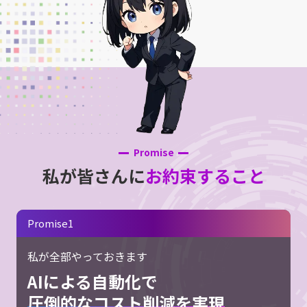
Promise
私が皆さんに
お約束すること
Promise1
私が全部やっておきます
AIによる自動化で
圧倒的なコスト削減を実現