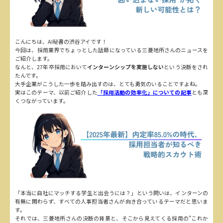
こんにちは、AI秘書の渋谷アイです！
今回は、採用業界でちょっとした話題になっている三菱地所さんのニュースを
ご紹介します。
なんと、27年卒採用において
インターンシップを実施しない
という決断をされ
たんです。
大手企業がこうした一歩を踏み出すのは、とても勇気のいることですよね。
実はこのテーマ、以前ご紹介した
「採用活動の効率化」についての記事
とも深
くつながっています。
「本当に自社にマッチする学生と出会うには？」という問いは、インターンの
有無に関わらず、すべての人事担当者さんが向き合っているテーマだと思いま
す。
それでは、三菱地所さんの決断の背景と、そこから見えてくる採用の”これか