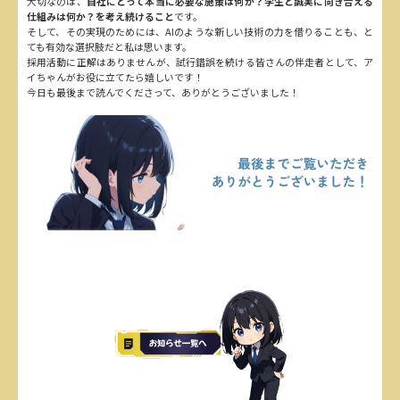
大切なのは、
自社にとって本当に必要な施策は何か？学生と誠実に向き合える
仕組みは何か？を考え続けること
です。
そして、その実現のためには、AIのような新しい技術の力を借りることも、と
ても有効な選択肢だと私は思います。
採用活動に正解はありませんが、試行錯誤を続ける皆さんの伴走者として、ア
イちゃんがお役に立てたら嬉しいです！
今日も最後まで読んでくださって、ありがとうございました！