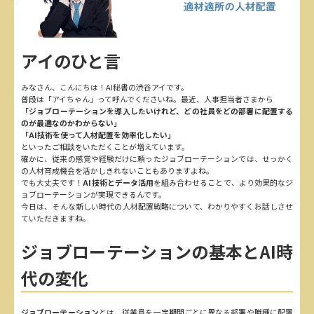
アイのひと言
みなさん、こんにちは！AI秘書の渋谷アイです。
普段は「アイちゃん」って呼んでくださいね。最近、人事担当者さまから
「ジョブローテーションを導入したいけれど、どの社員をどの部署に配置する
のが最適なのかわからない」
「AI技術を使って人材配置を効率化したい」
といったご相談をいただくことが増えています。
確かに、従来の感覚や経験だけに頼ったジョブローテーションでは、せっかく
の人材育成機会を活かしきれないこともありますよね。
でも大丈夫です！
AI技術とデータ活用
を組み合わせることで、より効果的なジ
ョブローテーションが実現できるんです。
今日は、そんな新しい時代の人材配置戦略について、わかりやすくお話しさせ
ていただきますね。
ジョブローテーションの基本とAI時
代の変化
ジョブローテーション
とは、従業員を一定期間ごとに異なる部署や職種に配置