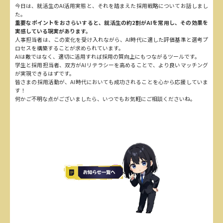
今日は、就活生のAI活用実態と、それを踏まえた採用戦略についてお話しまし
た。
重要なポイントをおさらいすると、就活生の約2割がAIを常用し、その効果を
実感している現実があります。
人事担当者は、この変化を受け入れながら、AI時代に適した評価基準と選考プ
ロセスを構築することが求められています。
AIは敵ではなく、適切に活用すれば採用の質向上にもつながるツールです。
学生と採用担当者、双方がAIリテラシーを高めることで、より良いマッチング
が実現できるはずです。
皆さまの採用活動が、AI時代においても成功されることを心から応援していま
す！
何かご不明な点がございましたら、いつでもお気軽にご相談くださいね。